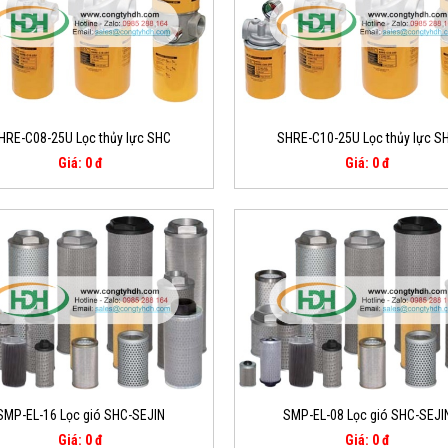
HRE-C08-25U Lọc thủy lực SHC
SHRE-C10-25U Lọc thủy lực S
Giá: 0 đ
Giá: 0 đ
SMP-EL-16 Lọc gió SHC-SEJIN
SMP-EL-08 Lọc gió SHC-SEJI
Giá: 0 đ
Giá: 0 đ