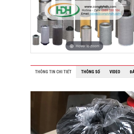
Hover to zoom
THÔNG TIN CHI TIẾT
THÔNG SỐ
VIDEO
Đ