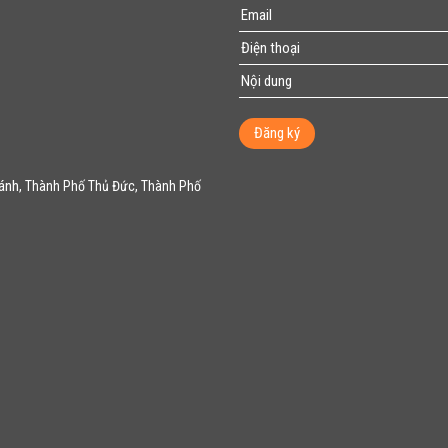
Đăng ký
hánh
, Thành Phố Thủ Đức, Thành Phố