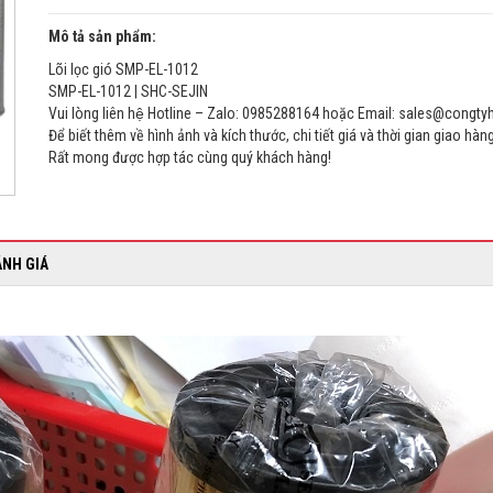
Mô tả sản phẩm:
Lõi lọc gió SMP-EL-1012
SMP-EL-1012 | SHC-SEJIN
Vui lòng liên hệ Hotline – Zalo: 0985288164 hoặc Email: sales@congt
Để biết thêm về hình ảnh và kích thước, chi tiết giá và thời gian giao hàn
Rất mong được hợp tác cùng quý khách hàng!
ÁNH GIÁ