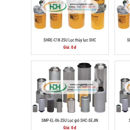
SHRE-C18-25U Lọc thủy lực SHC
S
Giá: 0 đ
SMP-EL-06-25U Lọc gió SHC-SEJIN
Giá: 0 đ