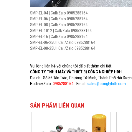
SMP-EL-04 | Call/Zalo 0985288164
SMP-EL-06 | Call/Zalo 0985288164
SMP-EL-08 | Call/Zalo 0985288164
SMP-EL-1012 | Call/Zalo 0985288164
SMP-EL-16 | Call/Zalo 0985288164
SMP-EL-06-25U | Call/Zalo 0985288164
SMP-EL-08-25U | Call/Zalo 0985288164
Vui lòng liên hệ với chúng tôi để biết thêm chi tiết:
CÔNG TY TNHH MÁY VÀ THIẾT BỊ CÔNG NGHIỆP HDH
Địa chỉ: Số 56 Tân Trào, Phường Tứ Minh, Thành Phố Hải Dươ
Hotline/Zalo:
0985288164
- Email:
sales@congtyhdh.com
SẢN PHẨM LIÊN QUAN