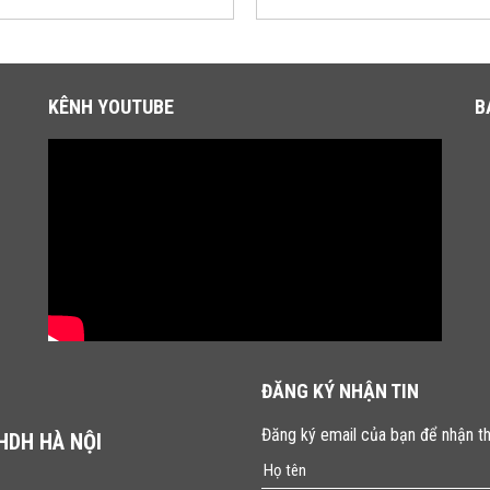
KÊNH YOUTUBE
B
ĐĂNG KÝ NHẬN TIN
Đăng ký email của bạn để nhận th
 HDH HÀ NỘI