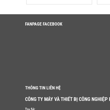
FANPAGE FACEBOOK
THÔNG TIN LIÊN HỆ
CÔNG TY MÁY VÀ THIẾT BỊ CÔNG NGHIỆP
Trụ Sở: