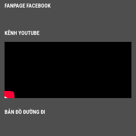
FANPAGE FACEBOOK
KÊNH YOUTUBE
BẢN ĐỒ ĐƯỜNG ĐI