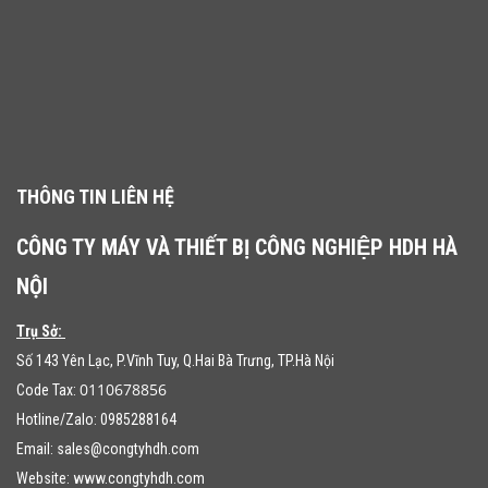
THÔNG TIN LIÊN HỆ
CÔNG TY MÁY VÀ THIẾT BỊ CÔNG NGHIỆP HDH HÀ
NỘI
Trụ Sở:
Số 143 Yên Lạc, P.Vĩnh Tuy, Q.Hai Bà Trưng, TP.Hà Nội
0110678856
Code Tax:
Hotline/Zalo: 0985288164
Email:
sales@congtyhdh.com
Website:
www.congtyhdh.com