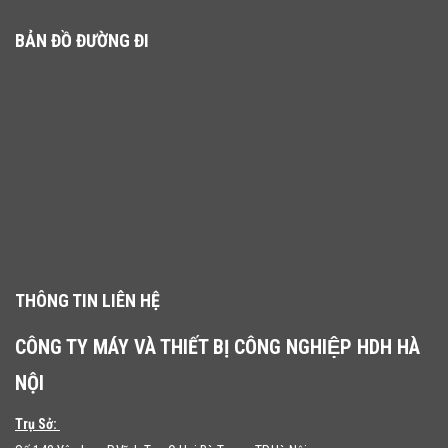
BẢN ĐỒ ĐƯỜNG ĐI
THÔNG TIN LIÊN HỆ
CÔNG TY MÁY VÀ THIẾT BỊ CÔNG NGHIỆP HDH HÀ
NỘI
Trụ Sở: