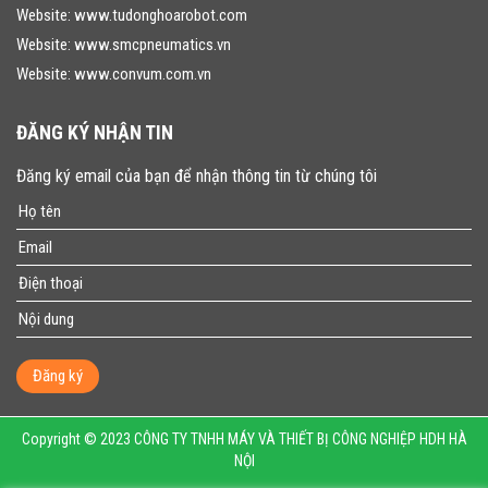
Website:
www.tudonghoarobot.com
Website:
www.smcpneumatics.vn
Website:
www.convum.com.vn
ĐĂNG KÝ NHẬN TIN
Đăng ký email của bạn để nhận thông tin từ chúng tôi
Đăng ký
Copyright © 2023 CÔNG TY TNHH MÁY VÀ THIẾT BỊ CÔNG NGHIỆP HDH HÀ
NỘI