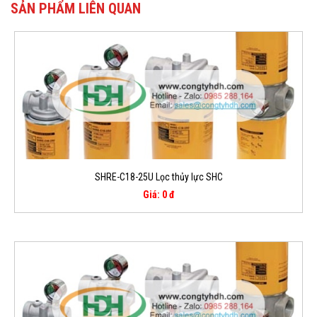
SẢN PHẨM LIÊN QUAN
SHRE-C18-25U Lọc thủy lực SHC
Giá: 0 đ