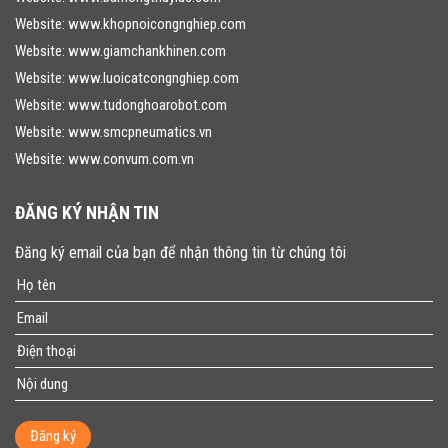
Website:
www.khopnoicongnghiep.com
Website:
www.giamchankhinen.com
Website:
www.luoicatcongnghiep.com
Website:
www.tudonghoarobot.com
Website:
www.smcpneumatics.vn
Website:
www.convum.com.vn
ĐĂNG KÝ NHẬN TIN
Đăng ký email của bạn để nhận thông tin từ chúng tôi
Đăng ký