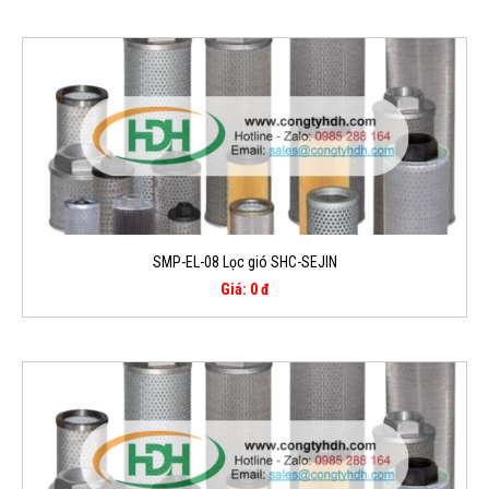
SMP-EL-08 Lọc gió SHC-SEJIN
Giá: 0 đ