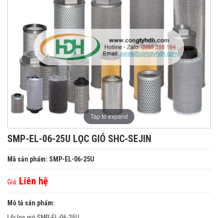
Tap to expand
SMP-EL-06-25U LỌC GIÓ SHC-SEJIN
Mã sản phẩm: SMP-EL-06-25U
Liên hệ
Giá:
Mô tả sản phẩm:
Lõi lọc gió SMP-EL-06-25U