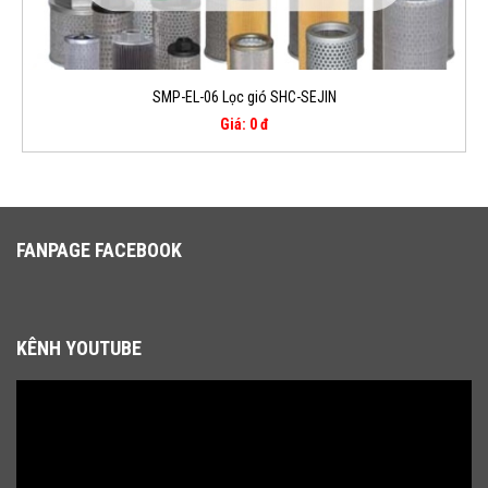
SMP-EL-06 Lọc gió SHC-SEJIN
Giá: 0 đ
FANPAGE FACEBOOK
KÊNH YOUTUBE