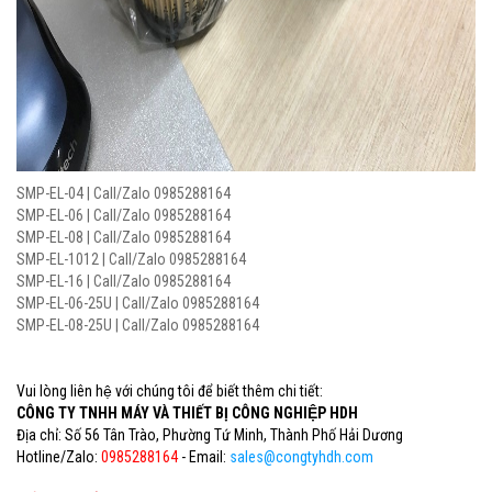
SMP-EL-04 | Call/Zalo 0985288164
SMP-EL-06 | Call/Zalo 0985288164
SMP-EL-08 | Call/Zalo 0985288164
SMP-EL-1012 | Call/Zalo 0985288164
SMP-EL-16 | Call/Zalo 0985288164
SMP-EL-06-25U | Call/Zalo 0985288164
SMP-EL-08-25U | Call/Zalo 0985288164
Vui lòng liên hệ với chúng tôi để biết thêm chi tiết:
CÔNG TY TNHH MÁY VÀ THIẾT BỊ CÔNG NGHIỆP HDH
Địa chỉ: Số 56 Tân Trào, Phường Tứ Minh, Thành Phố Hải Dương
Hotline/Zalo:
0985288164
- Email:
sales@congtyhdh.com