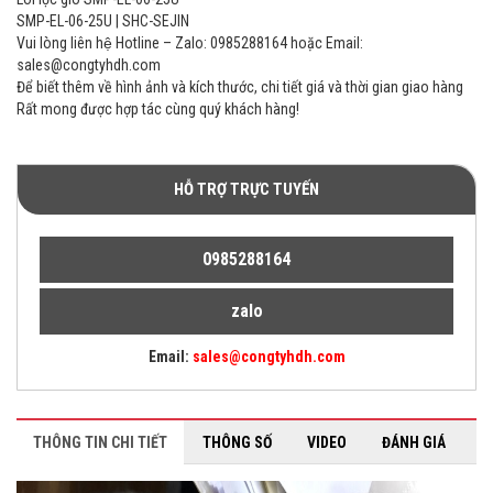
SMP-EL-06-25U | SHC-SEJIN
Vui lòng liên hệ Hotline – Zalo: 0985288164 hoặc Email:
sales@congtyhdh.com
Để biết thêm về hình ảnh và kích thước, chi tiết giá và thời gian giao hàng
Rất mong được hợp tác cùng quý khách hàng!
HỖ TRỢ TRỰC TUYẾN
0985288164
zalo
Email:
sales@congtyhdh.com
THÔNG TIN CHI TIẾT
THÔNG SỐ
VIDEO
ĐÁNH GIÁ