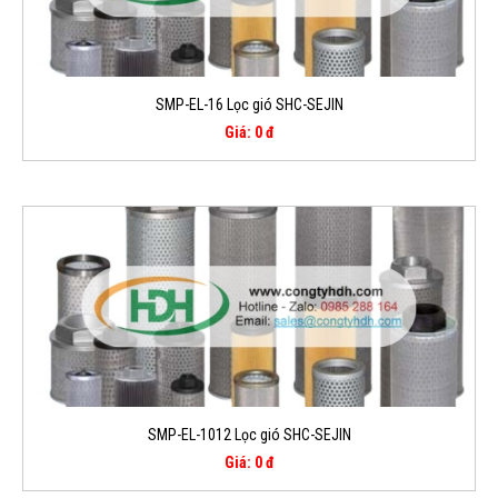
SMP-EL-16 Lọc gió SHC-SEJIN
Giá: 0 đ
SMP-EL-1012 Lọc gió SHC-SEJIN
Giá: 0 đ