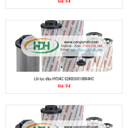
Giá: 0 đ
Lõi lọc dầu HYDAC 0280DO010BN4HC
Giá: 0 đ