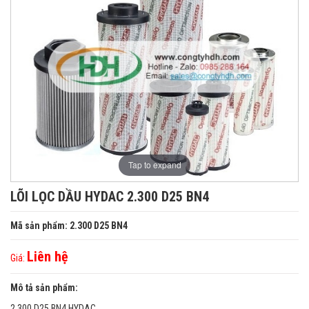
Tap to expand
LÕI LỌC DẦU HYDAC 2.300 D25 BN4
Mã sản phẩm: 2.300 D25 BN4
Liên hệ
Giá:
Mô tả sản phẩm:
2.300 D25 BN4 HYDAC