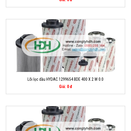
Lõi lọc dầu HYDAC 1299654 BDE 400 X 2 W 0.0
Giá: 0 đ