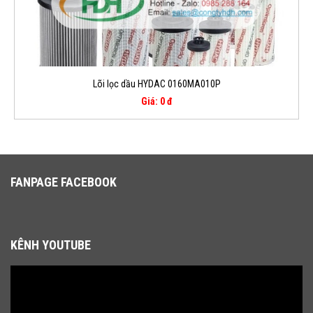
Lõi lọc dầu HYDAC 0160MA010P
Giá: 0 đ
FANPAGE FACEBOOK
KÊNH YOUTUBE