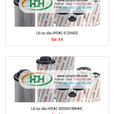
Lõi lọc dầu HYDAC 01204425
Giá: 0 đ
Lõi lọc dầu HYDAC 0055D010BN4HC