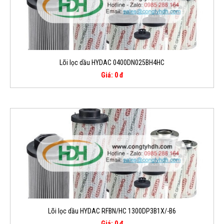
Lõi lọc dầu HYDAC 0400DN025BH4HC
Giá: 0 đ
Lõi lọc dầu HYDAC RFBN/HC 1300DP3B1X/-B6
Giá: 0 đ