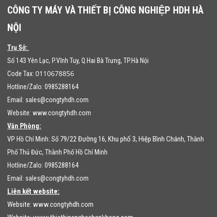
CÔNG TY MÁY VÀ THIẾT BỊ CÔNG NGHIỆP HDH HÀ
NỘI
Trụ Sở:
Số 143 Yên Lạc, P.Vĩnh Tuy, Q.Hai Bà Trưng, TP.Hà Nội
0110678856
Code Tax:
Hotline/Zalo: 0985288164
Email:
sales@congtyhdh.com
Website:
www.congtyhdh.com
Văn Phòng:
79/22 Đường 16, Khu phố 3, Hiệp Bình Chánh
VP Hồ Chí Minh: Số
, Thành
Phố Thủ Đức, Thành Phố Hồ Chí Minh
Hotline/Zalo: 0985288164
Email:
sales@congtyhdh.com
Liên kết website:
Website:
www.congtyhdh.com