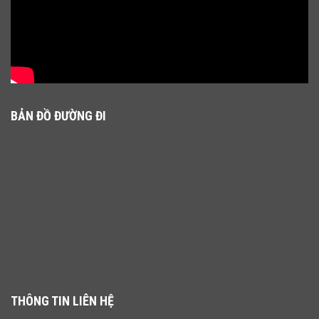
BẢN ĐỒ ĐƯỜNG ĐI
THÔNG TIN LIÊN HỆ