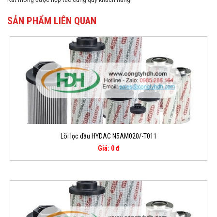
SẢN PHẨM LIÊN QUAN
Lõi lọc dầu HYDAC N5AM020/-T011
Giá: 0 đ