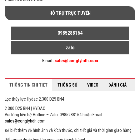
HỖ TRỢ TRỰC TUYẾN
0985288164
zalo
Email:
sales@congtyhdh.com
THÔNG TIN CHI TIẾT
THÔNG SỐ
VIDEO
ĐÁNH GIÁ
Lọc thủy lực Hydac 2.300 D25 BN4
2.300 D25 BN4 | HYDAC
Vui lòng liên hệ Hotline – Zalo: 0985288164 hoặc Email:
sales@congtyhdh.com
Để biết thêm về hình ảnh và kích thước, chi tiết giá và thời gian giao hàng
Rất mong được hợp tác cùng quý khách hàng!