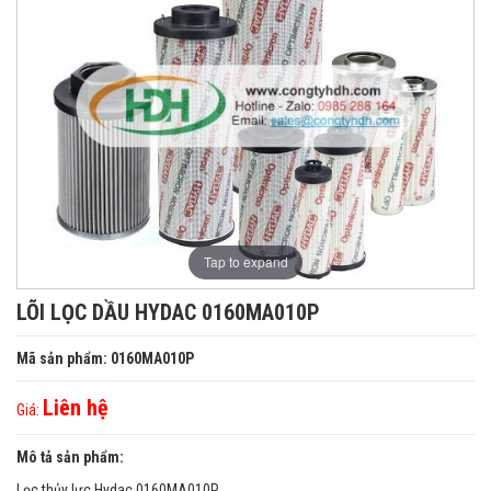
Tap to expand
LÕI LỌC DẦU HYDAC 0160MA010P
Mã sản phẩm: 0160MA010P
Liên hệ
Giá:
Mô tả sản phẩm:
Lọc thủy lực Hydac 0160MA010P