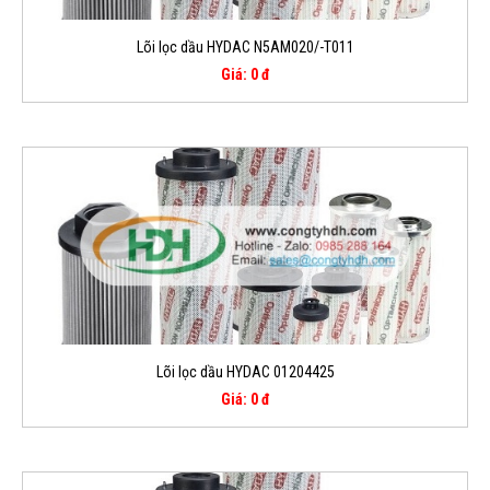
Lõi lọc dầu HYDAC N5AM020/-T011
Giá: 0 đ
Lõi lọc dầu HYDAC 01204425
Giá: 0 đ