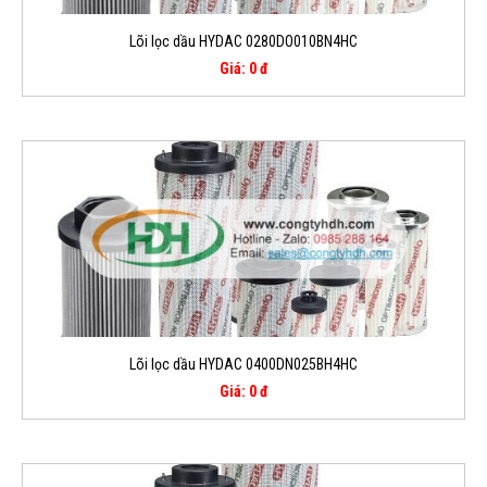
Lõi lọc dầu HYDAC 0280DO010BN4HC
Giá: 0 đ
Lõi lọc dầu HYDAC 0400DN025BH4HC
Giá: 0 đ