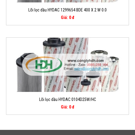
Lõi lọc dầu HYDAC 1299654 BDE 400 X 2 W 0.0
Giá: 0 đ
Lõi lọc dầu HYDAC 0104D25W/HC
Giá: 0 đ