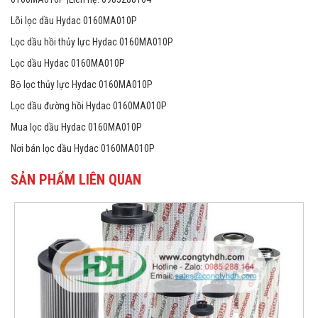
Lõi lọc dầu Hydac 0160MA010P
Lọc dầu hồi thủy lực Hydac 0160MA010P
Lọc dầu Hydac 0160MA010P
Bộ lọc thủy lực Hydac 0160MA010P
Lọc dầu đường hồi Hydac 0160MA010P
Mua lọc dầu Hydac 0160MA010P
Nơi bán lọc dầu Hydac 0160MA010P
SẢN PHẨM LIÊN QUAN