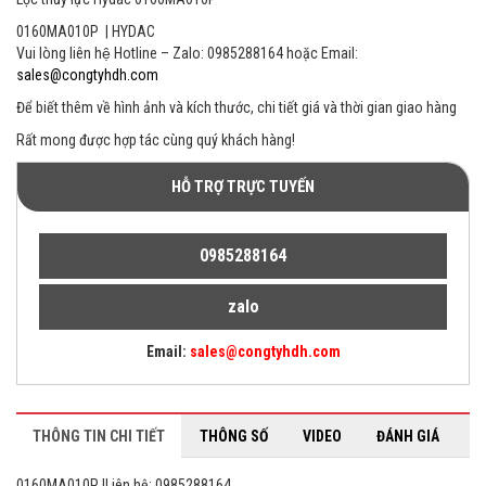
0160MA010P | HYDAC
Vui lòng liên hệ Hotline – Zalo: 0985288164 hoặc Email:
sales@congtyhdh.com
Để biết thêm về hình ảnh và kích thước, chi tiết giá và thời gian giao hàng
Rất mong được hợp tác cùng quý khách hàng!
HỖ TRỢ TRỰC TUYẾN
0985288164
zalo
Email:
sales@congtyhdh.com
THÔNG TIN CHI TIẾT
THÔNG SỐ
VIDEO
ĐÁNH GIÁ
0160MA010P |Liên hệ: 0985288164