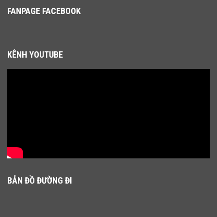
FANPAGE FACEBOOK
KÊNH YOUTUBE
BẢN ĐỒ ĐƯỜNG ĐI