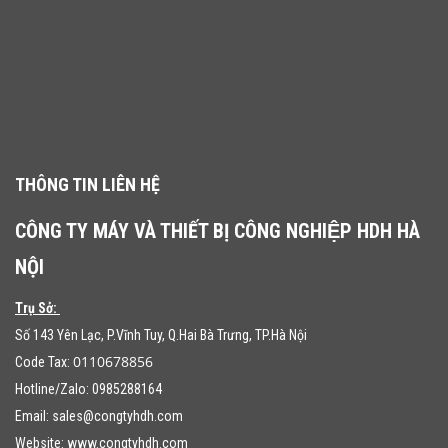
THÔNG TIN LIÊN HỆ
CÔNG TY MÁY VÀ THIẾT BỊ CÔNG NGHIỆP HDH HÀ
NỘI
Trụ Sở:
Số 143 Yên Lạc, P.Vĩnh Tuy, Q.Hai Bà Trưng, TP.Hà Nội
0110678856
Code Tax:
Hotline/Zalo: 0985288164
Email:
sales@congtyhdh.com
Website:
www.congtyhdh.com