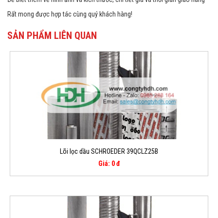
Rất mong được hợp tác cùng quý khách hàng!
SẢN PHẨM LIÊN QUAN
Lõi lọc dầu SCHROEDER 39QCLZ25B
Giá: 0 đ