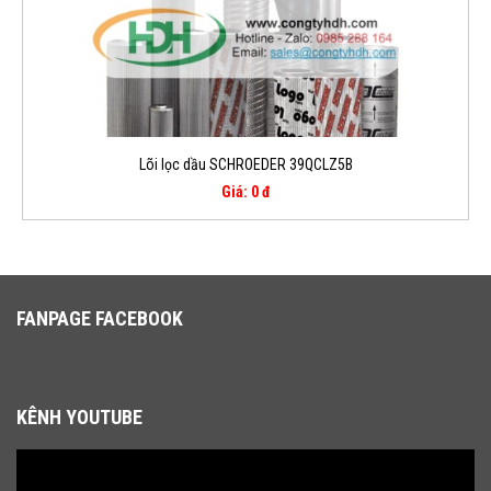
Lõi lọc dầu SCHROEDER 39QCLZ5B
Giá: 0 đ
FANPAGE FACEBOOK
KÊNH YOUTUBE