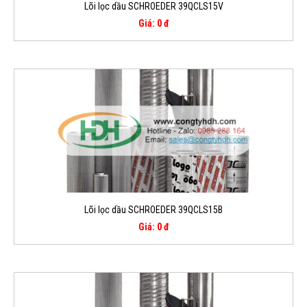
Lõi lọc dầu SCHROEDER 39QCLS15V
Giá: 0 đ
Lõi lọc dầu SCHROEDER 39QCLS15B
Giá: 0 đ