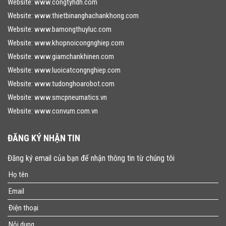
Website:
www.congtyhdh.com
Website:
www.thietbinanghachankhong.com
Website:
www.bamongthuyluc.com
Website:
www.khopnoicongnghiep.com
Website:
www.giamchankhinen.com
Website:
www.luoicatcongnghiep.com
Website:
www.tudonghoarobot.com
Website:
www.smcpneumatics.vn
Website:
www.convum.com.vn
ĐĂNG KÝ NHẬN TIN
Đăng ký email của bạn để nhận thông tin từ chúng tôi