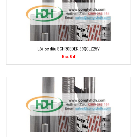
Lõi lọc dầu SCHROEDER 39QCLZ25V
Giá: 0 đ