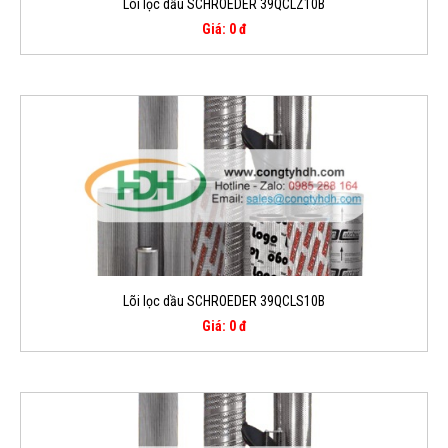
Lõi lọc dầu SCHROEDER 39QCLZ10B
Giá: 0 đ
Lõi lọc dầu SCHROEDER 39QCLS10B
Giá: 0 đ