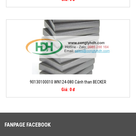
90130100010 WN124-080 Cánh than BECKER
Giá: 0 đ
FANPAGE FACEBOOK