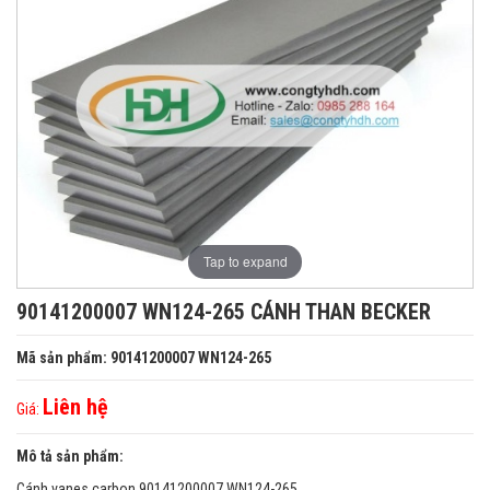
Tap to expand
90141200007 WN124-265 CÁNH THAN BECKER
Mã sản phẩm: 90141200007 WN124-265
Liên hệ
Giá:
Mô tả sản phẩm:
Cánh vanes carbon 90141200007 WN124-265