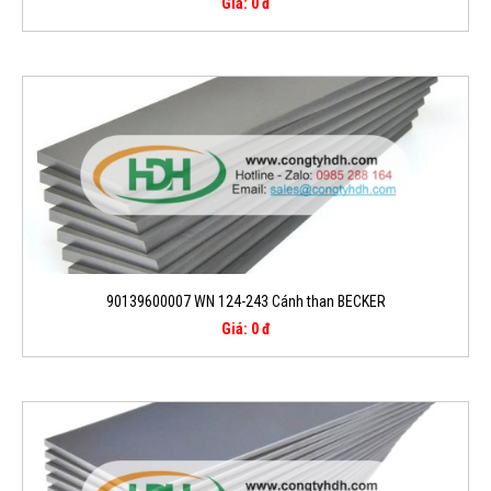
Giá: 0 đ
90139600007 WN 124-243 Cánh than BECKER
Giá: 0 đ