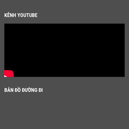
KÊNH YOUTUBE
BẢN ĐỒ ĐƯỜNG ĐI