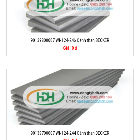
90139800007 WN124-246 Cánh than BECKER
Giá: 0 đ
90139700007 WN124-244 Cánh than BECKER