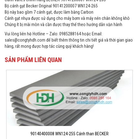
Bộ cánh gạt Becker Original 90141200007 WN124-265
Bộ này bao gồm 7 cánh gạt, được làm bằng Carbon
Cánh gạt nhựa được sử dụng cho máy bơm và máy nén chân không khô
Chúng ít bị mài mòn và cần được thay thế theo hướng dẫn vận hành
Vui lòng liên hệ Hotline – Zalo: 0985288164 hoặc Email:
sales@congtyhdh.com để biết thêm thông tin chi tiết giá và thời gian giao
hàng, rất mong được hợp tác cùng quý khách hàng!
SẢN PHẨM LIÊN QUAN
90140400008 WN124-255 Cánh than BECKER