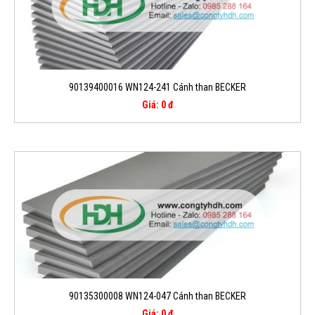
90139400016 WN124-241 Cánh than BECKER
Giá: 0 đ
90135300008 WN124-047 Cánh than BECKER
Giá: 0 đ