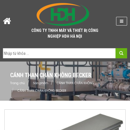
CÔNG TY TNHH MÁY VÀ THIẾT BỊ CÔNG
NGHIỆP HDH HÀ NỘI
CÁNH THAN CHÂN KHÔNG BECKER
Trang chủ
Sản phẩm
CÁNH THAN CHÂN KHÔNG
CÁNH THAN CHÂN KHÔNG BECKER