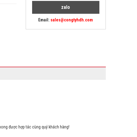
zalo
Email:
sales@congtyhdh.com
ong được hợp tác cùng quý khách hàng!