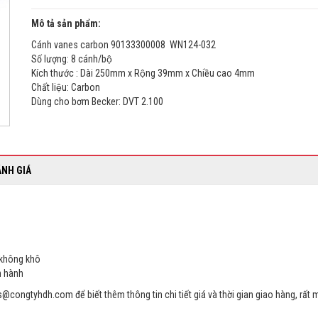
Mô tả sản phẩm:
Cánh vanes carbon 90133300008 WN124-032
Số lượng: 8 cánh/bộ
Kích thước : Dài 250mm x Rộng 39mm x Chiều cao 4mm
Chất liệu: Carbon
Dùng cho bơm Becker: DVT 2.100
ÁNH GIÁ
 không khô
n hành
ongtyhdh.com để biết thêm thông tin chi tiết giá và thời gian giao hàng, rất m