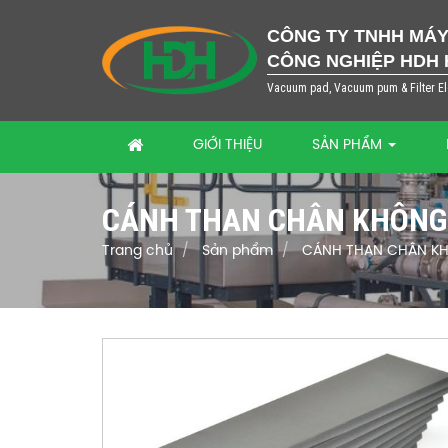
CÔNG TY TNHH MÁY 
CÔNG NGHIỆP HDH 
Vacuum pad, Vacuum pum & Filter E
GIỚI THIỆU
SẢN PHẨM
CÁNH THAN CHÂN KHÔNG
Trang chủ
Sản phẩm
CÁNH THAN CHÂN K