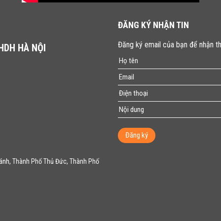
ĐĂNG KÝ NHẬN TIN
Đăng ký email của bạn để nhận th
 HDH HÀ NỘI
Đăng ký
hánh
, Thành Phố Thủ Đức, Thành Phố