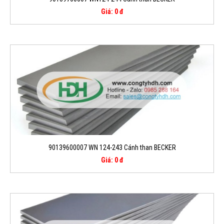
Giá: 0 đ
90139600007 WN 124-243 Cánh than BECKER
Giá: 0 đ