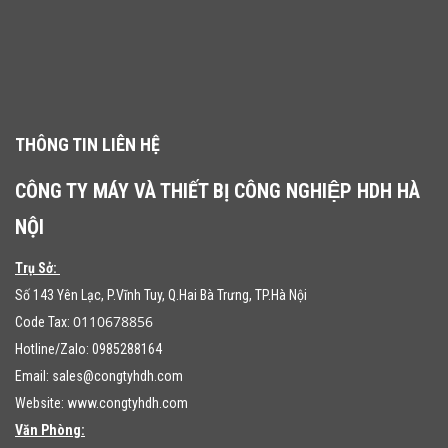
THÔNG TIN LIÊN HỆ
CÔNG TY MÁY VÀ THIẾT BỊ CÔNG NGHIỆP HDH HÀ
NỘI
Trụ Sở:
Số 143 Yên Lạc, P.Vĩnh Tuy, Q.Hai Bà Trưng, TP.Hà Nội
0110678856
Code Tax:
Hotline/Zalo: 0985288164
Email:
sales@congtyhdh.com
Website:
www.congtyhdh.com
Văn Phòng: