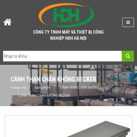
CÔNG TY TNHH MÁY VÀ THIẾT BỊ CÔNG
NGHIỆP HDH HÀ NỘI
CÁNH THAN CHÂN KHÔNG BECKER
Trang chủ
Sản phẩm
CÁNH THAN CHÂN KHÔNG
CÁNH THAN CHÂN KHÔNG BECKER