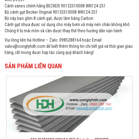
Cánh vanes chính hãng BECKER 90132510008 WN124-251
Bộ cánh gạt Becker Original 90132510008 WN124-251
Bộ này bao gồm 8 cánh gạt, được làm bằng Carbon
Cánh gạt nhựa được sử dụng cho máy bơm và máy nén chân không khô
Chúng ít bị mài mòn và cần được thay thế theo hướng dẫn vận hành
Vui lòng liên hệ Hotline – Zalo: 0985288164 hoặc Email:
sales@congtyhdh.com để biết thêm thông tin chi tiết giá và thời gian giao
hàng, rất mong được hợp tác cùng quý khách hàng!
SẢN PHẨM LIÊN QUAN