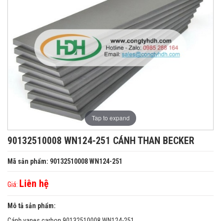
Tap to expand
90132510008 WN124-251 CÁNH THAN BECKER
Mã sản phẩm: 90132510008 WN124-251
Liên hệ
Giá:
Mô tả sản phẩm:
Cánh vanes carbon 90132510008 WN124-251