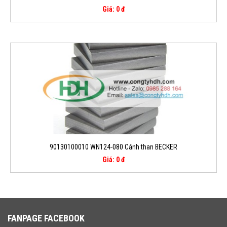
Giá: 0 đ
90130100010 WN124-080 Cánh than BECKER
Giá: 0 đ
FANPAGE FACEBOOK