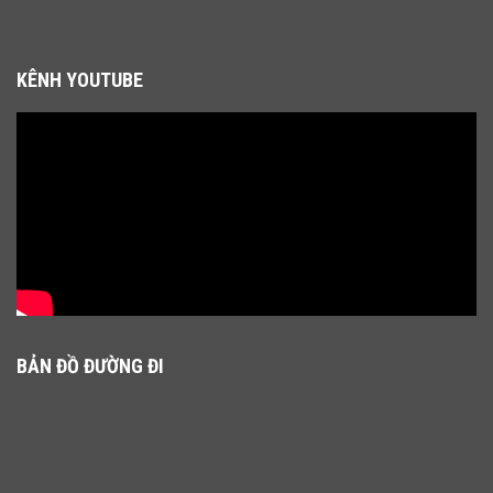
KÊNH YOUTUBE
BẢN ĐỒ ĐƯỜNG ĐI