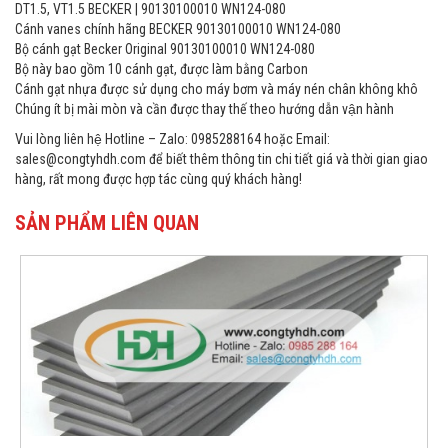
DT1.5, VT1.5 BECKER | 90130100010 WN124-080
Cánh vanes chính hãng BECKER 90130100010 WN124-080
Bộ cánh gạt Becker Original 90130100010 WN124-080
Bộ này bao gồm 10 cánh gạt, được làm bằng Carbon
Cánh gạt nhựa được sử dụng cho máy bơm và máy nén chân không khô
Chúng ít bị mài mòn và cần được thay thế theo hướng dẫn vận hành
Vui lòng liên hệ Hotline – Zalo: 0985288164 hoặc Email:
sales@congtyhdh.com để biết thêm thông tin chi tiết giá và thời gian giao
hàng, rất mong được hợp tác cùng quý khách hàng!
SẢN PHẨM LIÊN QUAN