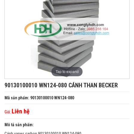
Tap to expand
90130100010 WN124-080 CÁNH THAN BECKER
Mã sản phẩm: 90130100010 WN124-080
Liên hệ
Giá:
Mô tả sản phẩm:
Cánh vanes carbon 90130100010 WN124-080