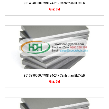
90140400008 WN124-255 Cánh than BECKER
Giá: 0 đ
90139900007 WN124-247 Cánh than BECKER
Giá: 0 đ