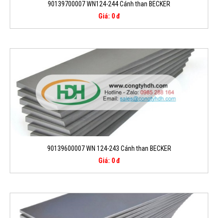
90139700007 WN124-244 Cánh than BECKER
Giá: 0 đ
90139600007 WN 124-243 Cánh than BECKER
Giá: 0 đ