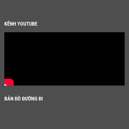
KÊNH YOUTUBE
BẢN ĐỒ ĐƯỜNG ĐI