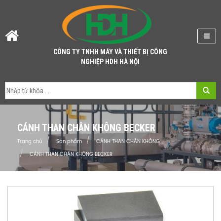
CÔNG TY TNHH MÁY VÀ THIẾT BỊ CÔNG
NGHIỆP HDH HÀ NỘI
CÁNH THAN CHÂN KHÔNG BECKER
Trang chủ
Sản phẩm
CÁNH THAN CHÂN KHÔNG
CÁNH THAN CHÂN KHÔNG BECKER