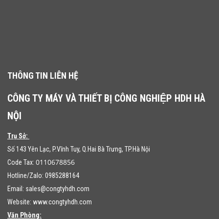
THÔNG TIN LIÊN HỆ
CÔNG TY MÁY VÀ THIẾT BỊ CÔNG NGHIỆP HDH HÀ
NỘI
Trụ Sở:
Số 143 Yên Lạc, P.Vĩnh Tuy, Q.Hai Bà Trưng, TP.Hà Nội
0110678856
Code Tax:
Hotline/Zalo: 0985288164
Email:
sales@congtyhdh.com
Website:
www.congtyhdh.com
Văn Phòng: