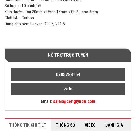
Số lượng: 10 cánh/bộ
Kích thước : Dài 20mm x Rộng 15mm x Chiều cao 3mm
Chất liệu: Carbon
Dùng cho bơm Becker: DT1.5, VT1.5
HỖ TRỢ TRỰC TUYẾN
0985288164
zalo
Email:
sales@congtyhdh.com
THÔNG TIN CHI TIẾT
THÔNG SỐ
VIDEO
ĐÁNH GIÁ