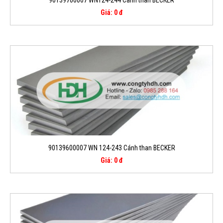
Giá: 0 đ
90139600007 WN 124-243 Cánh than BECKER
Giá: 0 đ