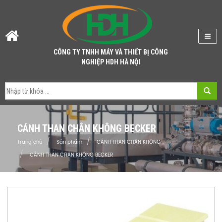
CÔNG TY TNHH MÁY VÀ THIẾT BỊ CÔNG
NGHIỆP HDH HÀ NỘI
CÁNH THAN CHÂN KHÔNG BECKER
Trang chủ
Sản phẩm
CÁNH THAN CHÂN KHÔNG
CÁNH THAN CHÂN KHÔNG BECKER