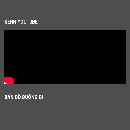
KÊNH YOUTUBE
BẢN ĐỒ ĐƯỜNG ĐI