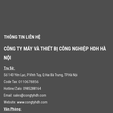
THÔNG TIN LIÊN HỆ
CÔNG TY MÁY VÀ THIẾT BỊ CÔNG NGHIỆP HDH HÀ
NỘI
Trụ Sở:
Số 143 Yên Lạc, P.Vĩnh Tuy, Q.Hai Bà Trưng, TP.Hà Nội
0110678856
Code Tax:
Hotline/Zalo: 0985288164
Email:
sales@congtyhdh.com
Website:
www.congtyhdh.com
Văn Phòng: