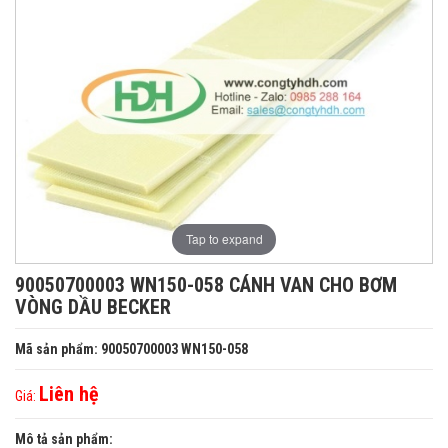
Tap to expand
90050700003 WN150-058 CÁNH VAN CHO BƠM
VÒNG DẦU BECKER
Mã sản phẩm: 90050700003 WN150-058
Liên hệ
Giá:
Mô tả sản phẩm: