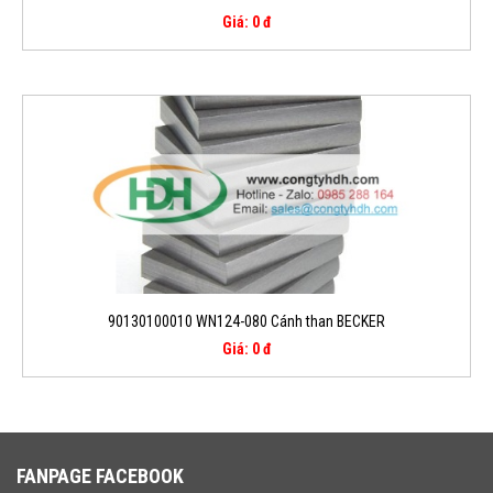
Giá: 0 đ
90130100010 WN124-080 Cánh than BECKER
Giá: 0 đ
FANPAGE FACEBOOK